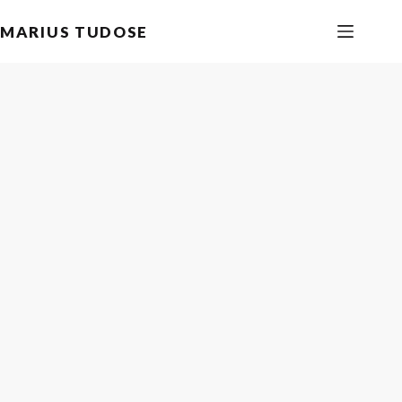
Sari
MARIUS TUDOSE
la
conținut