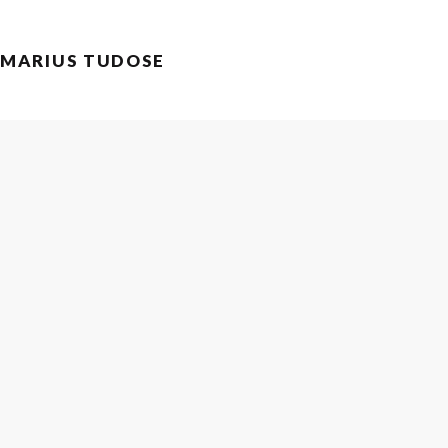
Sari
la
MARIUS TUDOSE
conținut