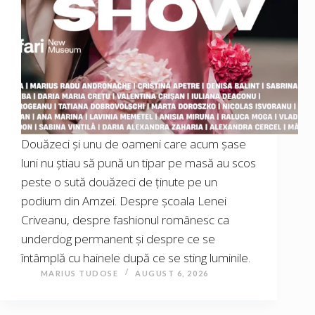
Douăzeci și unu de oameni care acum șase
luni nu știau să pună un tipar pe masă au scos
peste o sută douăzeci de ținute pe un
podium din Amzei. Despre școala Lenei
Criveanu, despre fashionul românesc ca
underdog permanent și despre ce se
întâmplă cu hainele după ce se sting luminile.
MARIUS TUDOSE
AUGUST 6, 2026