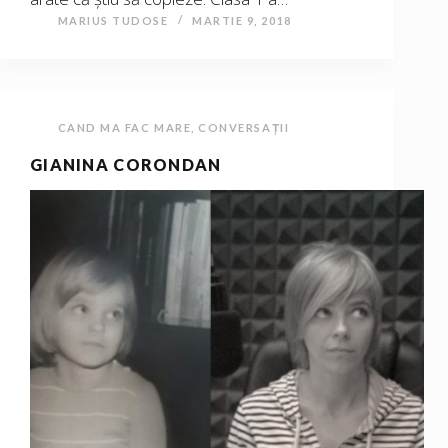
MARIUS TUDOSE
MARTIE 9, 2018
CAND MA FAC MARE
,
CONVERSAȚII
GIANINA CORONDAN