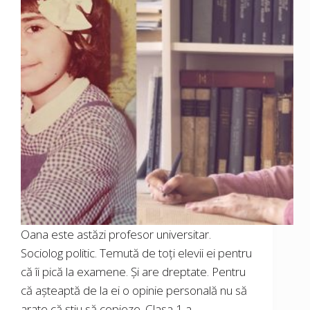
Oana este astăzi profesor universitar.
Sociolog politic. Temută de toți elevii ei pentru
că îi pică la examene. Și are dreptate. Pentru
că așteaptă de la ei o opinie personală nu să
arate că știu să copieze. Clasa 1 a…