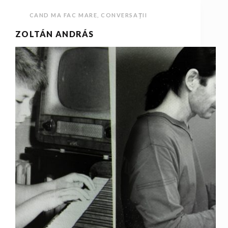
CAND MA FAC MARE
,
CONVERSAȚII
ZOLTÁN ANDRÁS