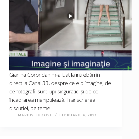
Gianina Corondan m-a luat la întrebări în
direct la Canal 33, despre ce e o imagine, de
ce fotografii sunt lupi singuratici și de ce
încadrarea manipulează. Transcrierea
discuției, pe teme.
MARIUS TUDOSE
FEBRUARIE 4, 2021