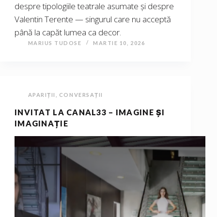
despre tipologiile teatrale asumate și despre
Valentin Terente — singurul care nu acceptă
până la capăt lumea ca decor.
MARIUS TUDOSE
MARTIE 10, 2026
APARIȚII
,
CONVERSAȚII
INVITAT LA CANAL33 – IMAGINE ȘI
IMAGINAȚIE