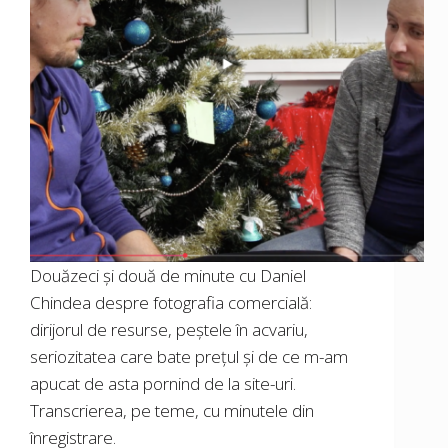
Douăzeci și două de minute cu Daniel
Chindea despre fotografia comercială:
dirijorul de resurse, peștele în acvariu,
seriozitatea care bate prețul și de ce m-am
apucat de asta pornind de la site-uri.
Transcrierea, pe teme, cu minutele din
înregistrare.