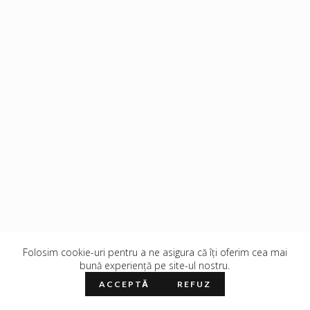
Folosim cookie-uri pentru a ne asigura că îți oferim cea mai
bună experiență pe site-ul nostru.
ACCEPTĂ
REFUZ
Copyright © 2026 -
Marius Tudose